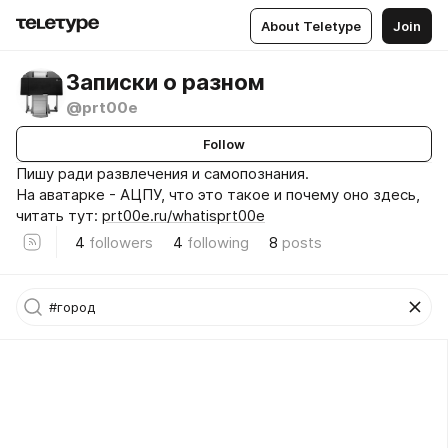
About Teletype
Join
Записки о разном
@prt00e
Follow
Пишу ради развлечения и самопознания.
На аватарке - АЦПУ, что это такое и почему оно здесь,
читать тут:
prt00e.ru/whatisprt00e
4
followers
4
following
8
posts