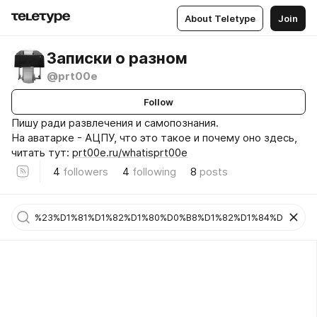
About Teletype
Join
Записки о разном
@prt00e
Follow
Пишу ради развлечения и самопознания.
На аватарке - АЦПУ, что это такое и почему оно здесь,
читать тут:
prt00e.ru/whatisprt00e
4
followers
4
following
8
posts